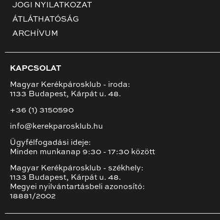
JOGI NYILATKOZAT
ÁTLÁTHATÓSÁG
ARCHÍVUM
KAPCSOLAT
Magyar Kerékpárosklub - iroda:
1133 Budapest, Kárpát u. 48.
+36 (1) 3150590
info@kerekparosklub.hu
Ügyfélfogadási ideje:
Minden munkanap 9:30 - 17:30 között
Magyar Kerékpárosklub - székhely:
1133 Budapest, Kárpát u. 48.
Megyei nyilvántartásbeli azonosító:
18881/2002