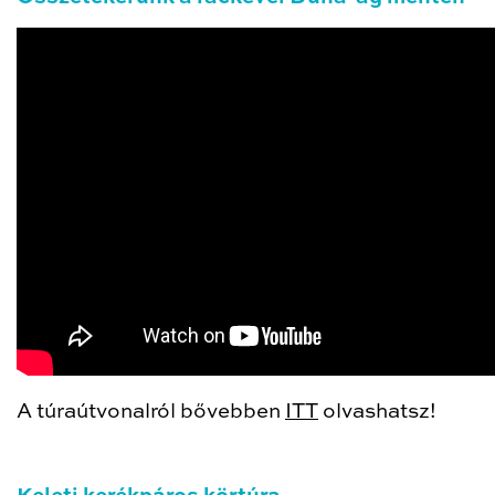
A túraútvonalról bővebben
ITT
olvashatsz!