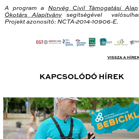
A program a
Norvég Civil Támogatási Alap
Ökotárs Alapítvány
segítségével valósulh
Projekt azonosító: NCTA-2014-10906-E.
VISSZA A HÍRE
KAPCSOLÓDÓ HÍREK