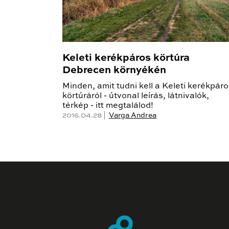
Keleti kerékpáros körtúra
Debrecen környékén
Minden, amit tudni kell a Keleti kerékpár
körtúráról - útvonal leírás, látnivalók,
térkép - itt megtalálod!
2016.04.28 |
Varga Andrea