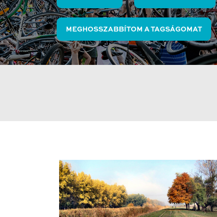
MEGHOSSZABBÍTOM A TAGSÁGOMAT