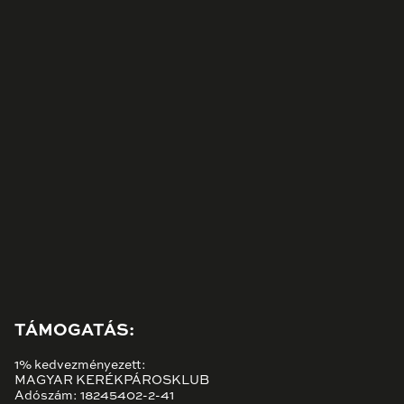
TÁMOGATÁS:
1% kedvezményezett:
MAGYAR KERÉKPÁROSKLUB
Adószám: 18245402-2-41