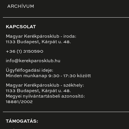
ARCHÍVUM
KAPCSOLAT
Magyar Kerékpárosklub - iroda:
1133 Budapest, Kárpát u. 48.
+36 (1) 3150590
info@kerekparosklub.hu
Ügyfélfogadási ideje:
Minden munkanap 9:30 - 17:30 között
Magyar Kerékpárosklub - székhely:
1133 Budapest, Kárpát u. 48.
Megyei nyilvántartásbeli azonosító:
18881/2002
TÁMOGATÁS: