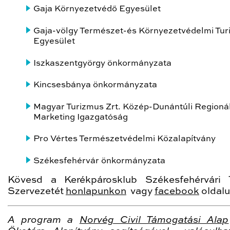
Gaja Környezetvédő Egyesület
Gaja-völgy Természet-és Környezetvédelmi Turi
Egyesület
Iszkaszentgyörgy önkormányzata
Kincsesbánya önkormányzata
Magyar Turizmus Zrt. Közép-Dunántúli Regionál
Marketing Igazgatóság
Pro Vértes Természetvédelmi Közalapítvány
Székesfehérvár önkormányzata
Kövesd a Kerékpárosklub Székesfehérvári T
Szervezetét
honlapunkon
vagy
facebook
oldalu
A program a
Norvég Civil Támogatási Alap