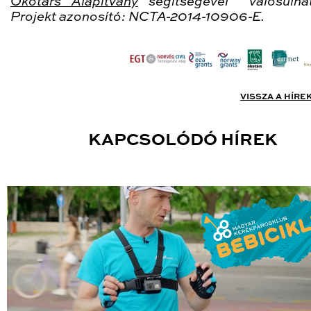
Ökotárs Alapítvány
segítségével valósulh
Projekt azonosító: NCTA-2014-10906-E.
VISSZA A HÍRE
KAPCSOLÓDÓ HÍREK