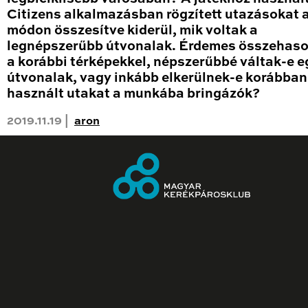
Citizens alkalmazásban rögzített utazásokat
módon összesítve kiderül, mik voltak a
legnépszerűbb útvonalak. Érdemes összehaso
a korábbi térképekkel, népszerűbbé váltak-e 
útvonalak, vagy inkább elkerülnek-e korábban
használt utakat a munkába bringázók?
2019.11.19 |
aron