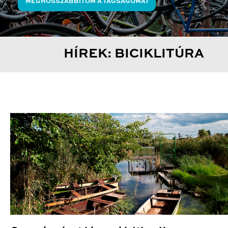
MEGHOSSZABBÍTOM A TAGSÁGOMAT
HÍREK: BICIKLITÚRA