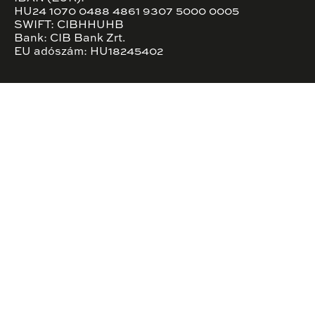
HU24 1070 0488 4861 9307 5000 0005
SWIFT: CIBHHUHB
Bank: CIB Bank Zrt.
EU adószám: HU18245402