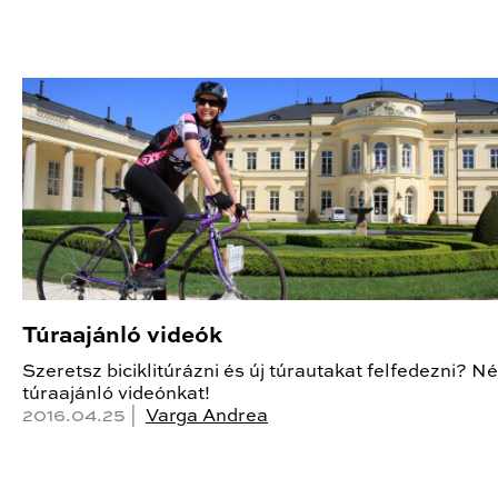
Túraajánló videók
Szeretsz biciklitúrázni és új túrautakat felfedezni? 
túraajánló videónkat!
2016.04.25 |
Varga Andrea