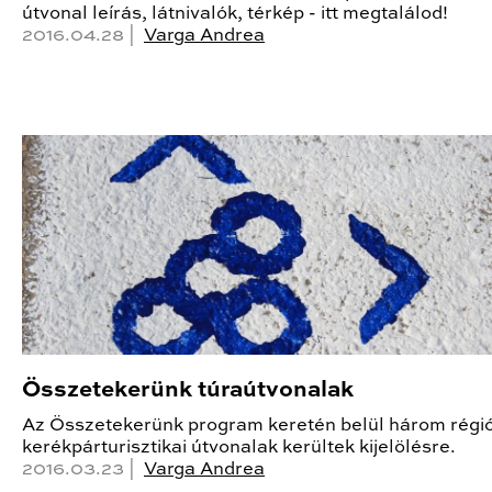
útvonal leírás, látnivalók, térkép - itt megtalálod!
2016.04.28 |
Varga Andrea
Összetekerünk túraútvonalak
Az Összetekerünk program keretén belül három régió
kerékpárturisztikai útvonalak kerültek kijelölésre.
2016.03.23 |
Varga Andrea