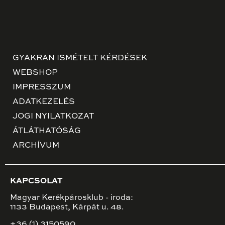
GYAKRAN ISMÉTELT KÉRDÉSEK
WEBSHOP
IMPRESSZUM
ADATKEZELÉS
JOGI NYILATKOZAT
ÁTLÁTHATÓSÁG
ARCHÍVUM
KAPCSOLAT
Magyar Kerékpárosklub - iroda:
1133 Budapest, Kárpát u. 48.
+36 (1) 3150590