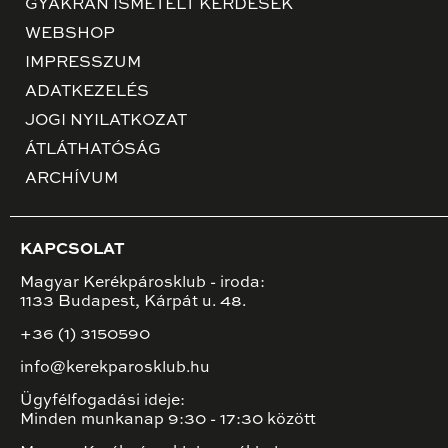
GYAKRAN ISMÉTELT KÉRDÉSEK
WEBSHOP
IMPRESSZUM
ADATKEZELÉS
JOGI NYILATKOZAT
ÁTLÁTHATÓSÁG
ARCHÍVUM
KAPCSOLAT
Magyar Kerékpárosklub - iroda:
1133 Budapest, Kárpát u. 48.
+36 (1) 3150590
info@kerekparosklub.hu
Ügyfélfogadási ideje:
Minden munkanap 9:30 - 17:30 között