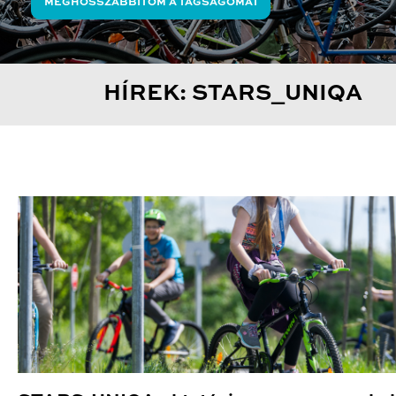
MEGHOSSZABBÍTOM A TAGSÁGOMAT
HÍREK: STARS_UNIQA