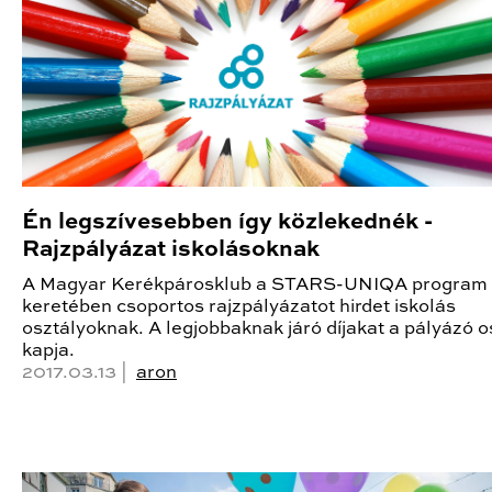
Én legszívesebben így közlekednék -
Rajzpályázat iskolásoknak
A Magyar Kerékpárosklub a STARS-UNIQA program
keretében csoportos rajzpályázatot hirdet iskolás
osztályoknak. A legjobbaknak járó díjakat a pályázó o
kapja.
2017.03.13 |
aron