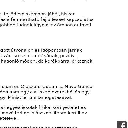
i fejlődése szempontjából, hiszen
 és a fenntartható fejlődéssel kapcsolatos
, jobban tudnak figyelni az órákon autóval
zott útvonalon és időpontban járnak
t városrész identitásának, pozitív
k hasonló módon, de kerékpárral érkeznek
jcban és Olaszországban is. Nova Gorica
óbálásra egy civil szervezetekből és egy
gyi Minisztérium támogatásával.
az egyes iskolák fizikai környezetét és
mazó térkép is összeállításra került az
ételével.