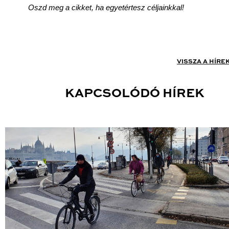
Oszd meg a cikket, ha egyetértesz céljainkkal!
VISSZA A HÍRE
KAPCSOLÓDÓ HÍREK