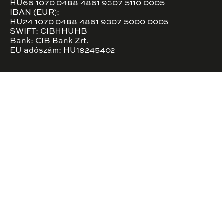
HU66 1070 0488 4861 9307 5110 0005
IBAN (EUR):
HU24 1070 0488 4861 9307 5000 0005
SWIFT: CIBHHUHB
Bank: CIB Bank Zrt.
EU adószám: HU18245402