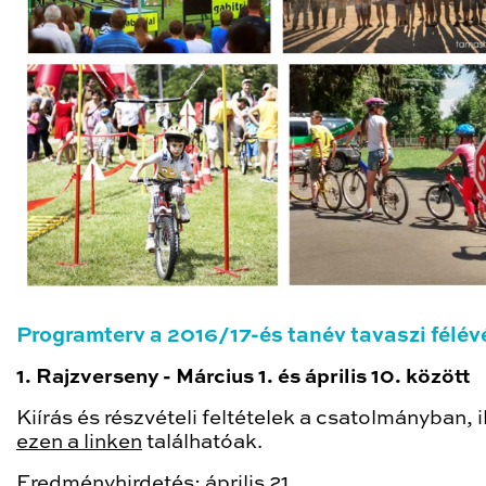
Programterv a 2016/17-és tanév tavaszi félé
1. Rajzverseny - Március 1. és április 10. között
Kiírás és részvételi feltételek a csatolmányban, i
ezen a linken
találhatóak.
Eredményhirdetés: április 21.