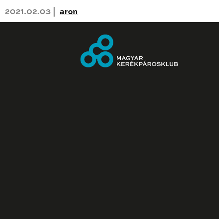
2021.02.03 |
aron