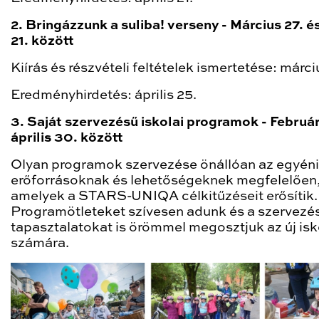
2. Bringázzunk a suliba! verseny - Március 27. és
21. között
Kiírás és részvételi feltételek ismertetése: márci
Eredményhirdetés: április 25.
3. Saját szervezésű iskolai programok - Február
április 30. között
Olyan programok szervezése önállóan az egyéni
erőforrásoknak és lehetőségeknek megfelelően
amelyek a STARS-UNIQA célkitűzéseit erősítik.
Programötleteket szívesen adunk és a szervezés
tapasztalatokat is örömmel megosztjuk az új is
számára.