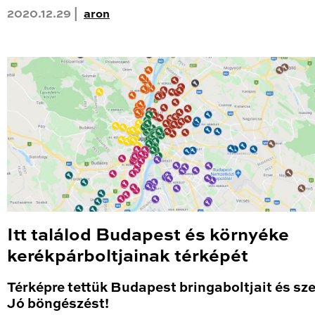
2020.12.29 |
aron
Itt találod Budapest és környéke
kerékpárboltjainak térképét
Térképre tettük Budapest bringaboltjait és sze
Jó böngészést!