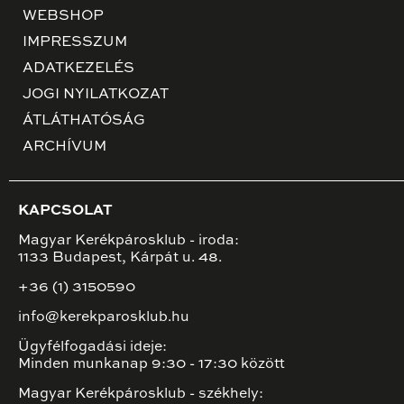
WEBSHOP
IMPRESSZUM
ADATKEZELÉS
JOGI NYILATKOZAT
ÁTLÁTHATÓSÁG
ARCHÍVUM
KAPCSOLAT
Magyar Kerékpárosklub - iroda:
1133 Budapest, Kárpát u. 48.
+36 (1) 3150590
info@kerekparosklub.hu
Ügyfélfogadási ideje:
Minden munkanap 9:30 - 17:30 között
Magyar Kerékpárosklub - székhely: