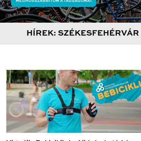
MEGHOSSZABBÍTOM A TAGSÁGOMAT
HÍREK: SZÉKESFEHÉRVÁR