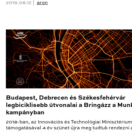
2019.08.12 |
aron
Budapest, Debrecen és Székesfehérvár
legbiciklisebb útvonalai a Bringázz a Mu
kampányban
2018-ban, az Innovációs és Technológiai Minisztérium
támogatásával 4 év szünet újra meg tudtuk rendezni 