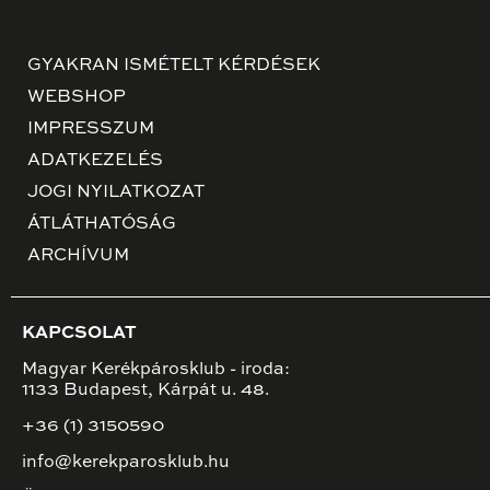
GYAKRAN ISMÉTELT KÉRDÉSEK
WEBSHOP
IMPRESSZUM
ADATKEZELÉS
JOGI NYILATKOZAT
ÁTLÁTHATÓSÁG
ARCHÍVUM
KAPCSOLAT
Magyar Kerékpárosklub - iroda:
1133 Budapest, Kárpát u. 48.
+36 (1) 3150590
info@kerekparosklub.hu