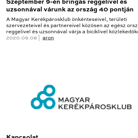
Szeptember 9-én bringás reggelivel és
uzsonnával várunk az ország 40 pontján
A Magyar Kerékpárosklub önkénteseivel, területi
szervezeteivel és partnereivel közösen az egész ors
reggelivel és uzsonnával várja a biciklivel közlekedők
2020.09.08 |
aron
Kapcsolat