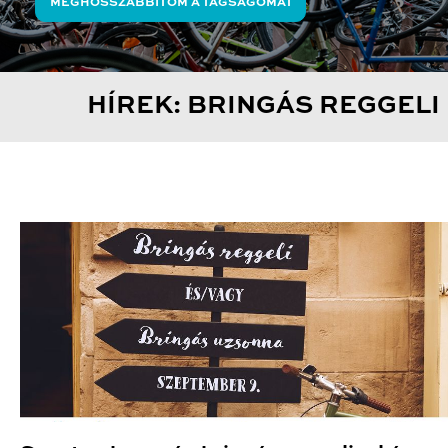
MEGHOSSZABBÍTOM A TAGSÁGOMAT
HÍREK: BRINGÁS REGGELI