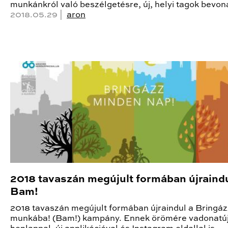
munkánkról való beszélgetésre, új, helyi tagok bevon
2018.05.29 |
aron
2018 tavaszán megújult formában újraindu
Bam!
2018 tavaszán megújult formában újraindul a Bringáz
munkába! (Bam!) kampány. Ennek örömére vadonatú