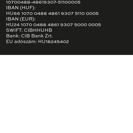
10700488-48619307-51100005
IBAN (HUF):
HU66 1070 0488 4861 9307 5110 0005
IBAN (EUR):
HU24 1070 0488 4861 9307 5000 0005
SWIFT: CIBHHUHB
Bank: CIB Bank Zrt.
EU adószám: HU18245402