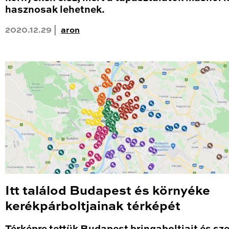
hasznosak lehetnek.
2020.12.29 |
aron
Itt találod Budapest és környéke
kerékpárboltjainak térképét