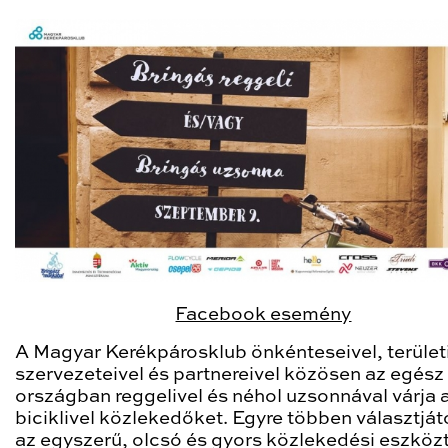
Facebook esemény
A Magyar Kerékpárosklub önkénteseivel, terület
szervezeteivel és partnereivel közösen az egész
országban reggelivel és néhol uzsonnával várja 
biciklivel közlekedőket. Egyre többen választját
az egyszerű, olcsó és gyors közlekedési eszköz