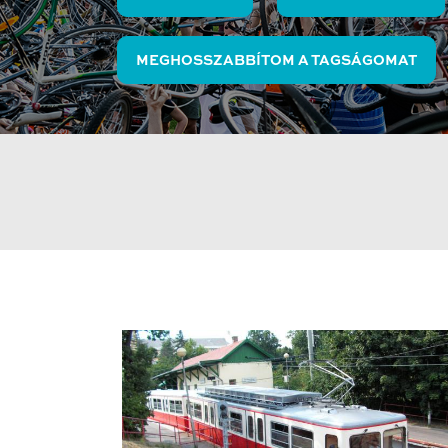
MEGHOSSZABBÍTOM A TAGSÁGOMAT