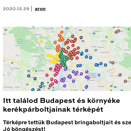
2020.12.29 |
aron
Itt találod Budapest és környéke
kerékpárboltjainak térképét
Térképre tettük Budapest bringaboltjait és sze
Jó böngészést!