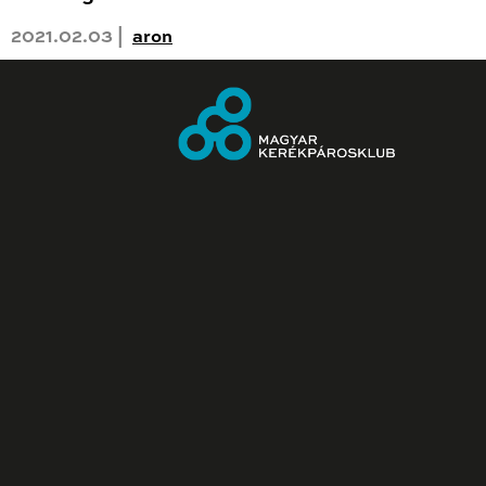
2021.02.03 |
aron