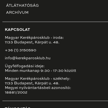
ÁTLÁTHATÓSÁG
ARCHÍVUM
KAPCSOLAT
Magyar Kerékpárosklub - iroda:
1133 Budapest, Kárpát u. 48.
+36 (1) 3150590
info@kerekparosklub.hu
Ügyfélfogadási ideje:
Minden munkanap 9:30 - 17:30 között
Magyar Kerékpárosklub - székhely:
1133 Budapest, Kárpát u. 48.
Megyei nyilvántartásbeli azonosító:
18881/2002