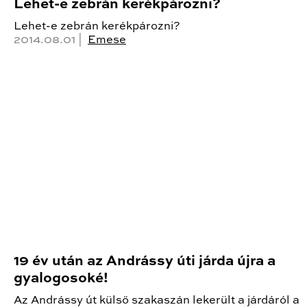
Lehet-e zebrán kerékpározni?
Lehet-e zebrán kerékpározni?
2014.08.01 |
Emese
19 év után az Andrássy úti járda újra a
gyalogosoké!
Az Andrássy út külső szakaszán lekerült a járdáról a