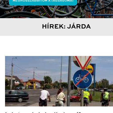
MEGHOSSZABBÍTOM A TAGSÁGOMAT
HÍREK: JÁRDA