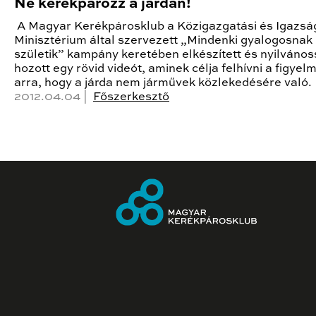
Ne kerékpározz a járdán!
A Magyar Kerékpárosklub a Közigazgatási és Igazsá
Minisztérium által szervezett „Mindenki gyalogosnak
születik” kampány keretében elkészített és nyilváno
hozott egy rövid videót, aminek célja felhívni a figyel
arra, hogy a járda nem járművek közlekedésére való.
2012.04.04 |
Főszerkesztő