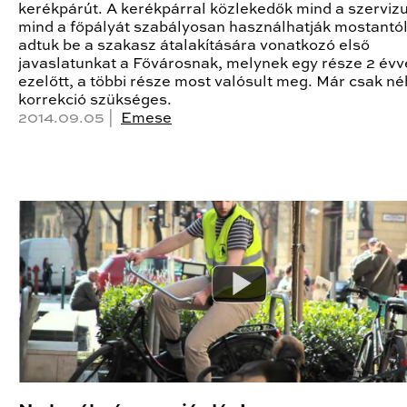
kerékpárút. A kerékpárral közlekedők mind a szervizu
mind a főpályát szabályosan használhatják mostantól
adtuk be a szakasz átalakítására vonatkozó első
javaslatunkat a Fővárosnak, melynek egy része 2 évv
ezelőtt, a többi része most valósult meg. Már csak n
korrekció szükséges.
2014.09.05 |
Emese