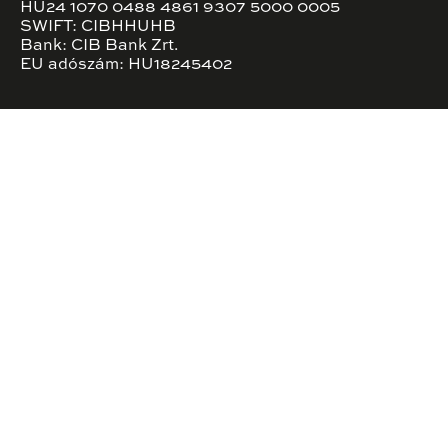
HU24 1070 0488 4861 9307 5000 0005
SWIFT: CIBHHUHB
Bank: CIB Bank Zrt.
EU adószám: HU18245402