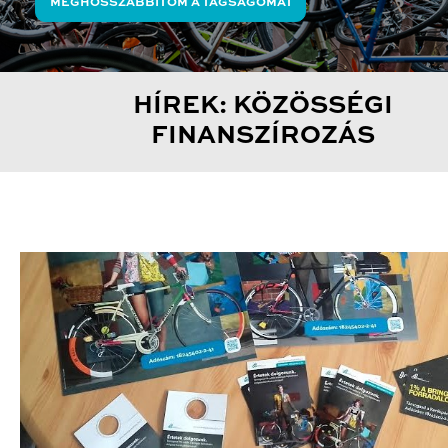
MEGHOSSZABBÍTOM A TAGSÁGOMAT
HÍREK: KÖZÖSSÉGI
FINANSZÍROZÁS