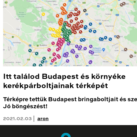
Itt találod Budapest és környéke
kerékpárboltjainak térképét
Térképre tettük Budapest bringaboltjait és sze
Jó böngészést!
2021.02.03 |
aron