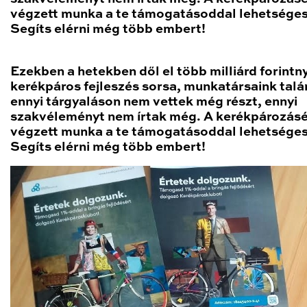
végzett munka a te támogatásoddal lehetséges
Segíts elérni még több embert!
Ezekben a hetekben dől el több milliárd forintny
kerékpáros fejleszés sorsa, munkatársaink talá
ennyi tárgyaláson nem vettek még részt, ennyi
szakvéleményt nem írtak még. A kerékpározásé
végzett munka a te támogatásoddal lehetséges
Segíts elérni még több embert!