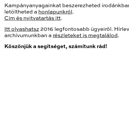
Kampányanyagainkat beszerezheted irodánkban
letöltheted a
honlapunkról
.
Cím és nyitvatartás itt
.
Itt olvashatsz
2016 legfontosabb ügyeiről. Hírlev
archívumunkban a
részleteket is megtalálod
.
Köszönjük a segítséget, számítunk rád!