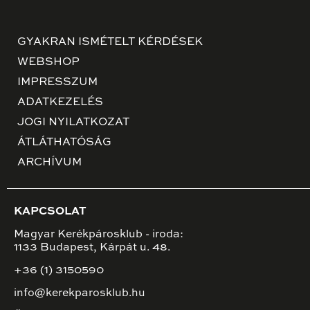
GYAKRAN ISMÉTELT KÉRDÉSEK
WEBSHOP
IMPRESSZUM
ADATKEZELÉS
JOGI NYILATKOZAT
ÁTLÁTHATÓSÁG
ARCHÍVUM
KAPCSOLAT
Magyar Kerékpárosklub - iroda:
1133 Budapest, Kárpát u. 48.
+36 (1) 3150590
info@kerekparosklub.hu