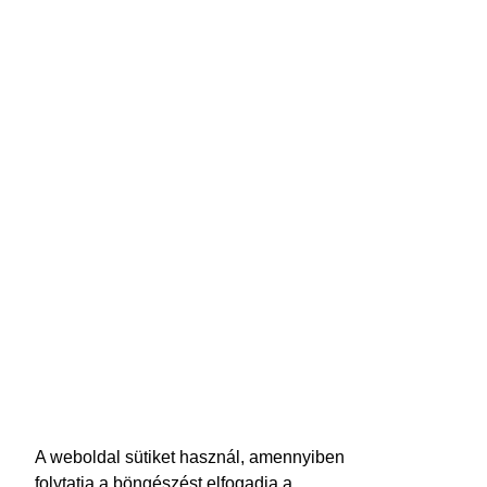
A weboldal sütiket használ, amennyiben
folytatja a böngészést elfogadja a