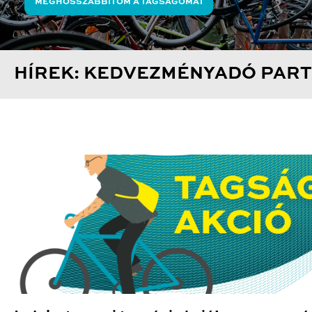
MEGHOSSZABBÍTOM A TAGSÁGOMAT
HÍREK: KEDVEZMÉNYADÓ PAR