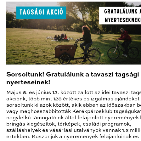
Sorsoltunk! Gratulálunk a tavaszi tagsági
nyerteseinek!
Május 6. és június 13. között zajlott az idei tavaszi tag
akciónk, több mint 128 értékes és izgalmas ajándékot
sorsoltunk ki azok között, akik ebben az időszakban 
vagy meghosszabbították Kerékpárosklub tagságukat
nagylelkű támogatóink által felajánlott nyeremények 
bringás kiegészítők, térképek, családi programok,
szálláshelyek és vásárlási utalványok vannak 1.2 milli
értékben. Köszönjük a nyeremények felajánlóinak és