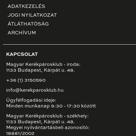
ADATKEZELÉS
JOGI NYILATKOZAT
ÁTLÁTHATÓSÁG
ARCHÍVUM
KAPCSOLAT
Magyar Kerékpárosklub - iroda:
1133 Budapest, Kárpát u. 48.
+36 (1) 3150590
info@kerekparosklub.hu
Ügyfélfogadási ideje:
Minden munkanap 9:30 - 17:30 között
Magyar Kerékpárosklub - székhely:
1133 Budapest, Kárpát u. 48.
Megyei nyilvántartásbeli azonosító:
18881/2002