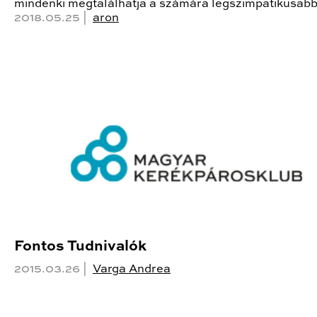
mindenki megtalálhatja a számára legszimpatikusab
2018.05.25 |
aron
Fontos Tudnivalók
2015.03.26 |
Varga Andrea