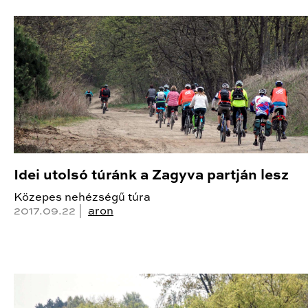
Idei utolsó túránk a Zagyva partján lesz
Közepes nehézségű túra
2017.09.22 |
aron