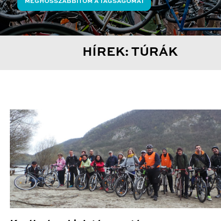
MEGHOSSZABBÍTOM A TAGSÁGOMAT
HÍREK: TÚRÁK