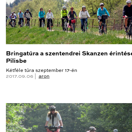
Bringatúra a szentendrei Skanzen érintés
Pilisbe
Kétféle túra szeptember 17-én
2017.09.06 |
aron