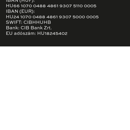
IBAN (HUF):
HU66 1070 0488 4861 9307 5110 0005
IBAN (EUR):
HU24 1070 0488 4861 9307 5000 0005
SWIFT: CIBHHUHB
Bank: CIB Bank Zrt.
EU adószám: HU18245402