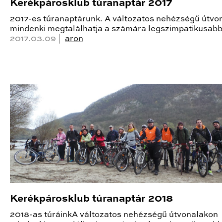
Kerékpárosklub túranaptár 2017
2017-es túranaptárunk. A változatos nehézségű útvo
mindenki megtalálhatja a számára legszimpatikusab
2017.03.09 |
aron
Kerékpárosklub túranaptár 2018
2018-as túráinkA változatos nehézségű útvonalakon