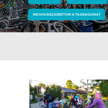
MEGHOSSZABBÍTOM A TAGSÁGOMAT