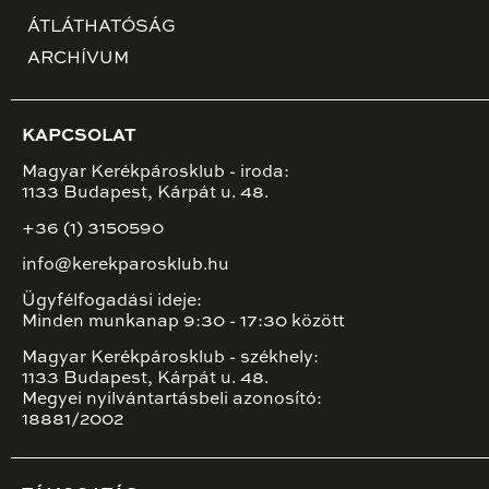
ÁTLÁTHATÓSÁG
ARCHÍVUM
KAPCSOLAT
Magyar Kerékpárosklub - iroda:
1133 Budapest, Kárpát u. 48.
+36 (1) 3150590
info@kerekparosklub.hu
Ügyfélfogadási ideje:
Minden munkanap 9:30 - 17:30 között
Magyar Kerékpárosklub - székhely:
1133 Budapest, Kárpát u. 48.
Megyei nyilvántartásbeli azonosító:
18881/2002