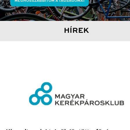
MEGHOSSZABBÍTOM A TAGSÁGOMAT
HÍREK