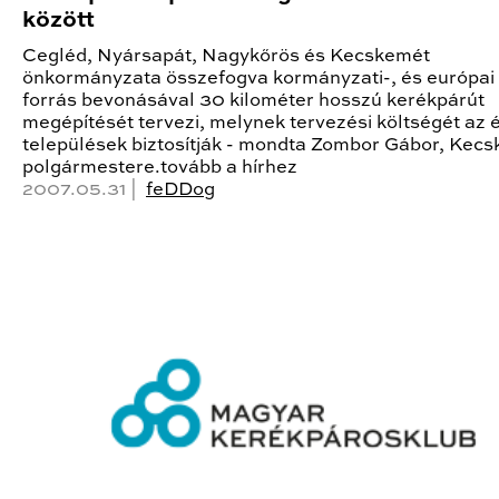
között
Cegléd, Nyársapát, Nagykőrös és Kecskemét
önkormányzata összefogva kormányzati-, és európai
forrás bevonásával 30 kilométer hosszú kerékpárút
megépítését tervezi, melynek tervezési költségét az é
települések biztosítják - mondta Zombor Gábor, Kec
polgármestere.tovább a hírhez
2007.05.31 |
feDDog