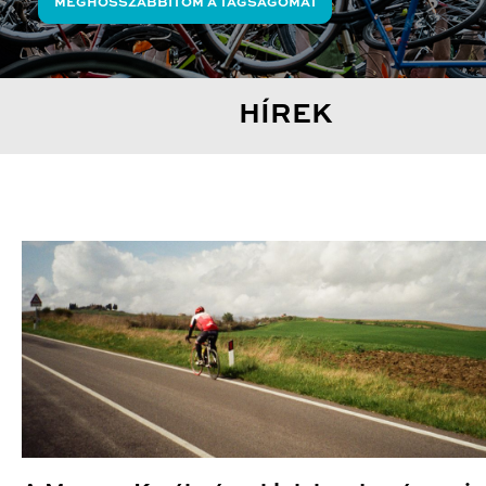
MEGHOSSZABBÍTOM A TAGSÁGOMAT
HÍREK