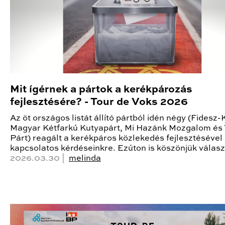
Mit ígérnek a pártok a kerékpározás
fejlesztésére? - Tour de Voks 2026
Az öt országos listát állító pártból idén négy (Fidesz
Magyar Kétfarkú Kutyapárt, Mi Hazánk Mozgalom és 
Párt) reagált a kerékpáros közlekedés fejlesztésével
kapcsolatos kérdéseinkre. Ezúton is köszönjük válasz
2026.03.30 |
melinda