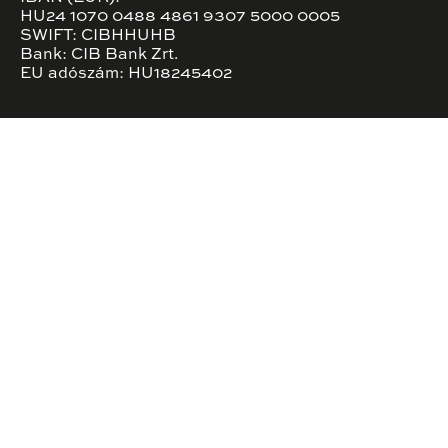
HU24 1070 0488 4861 9307 5000 0005
SWIFT: CIBHHUHB
Bank: CIB Bank Zrt.
EU adószám: HU18245402