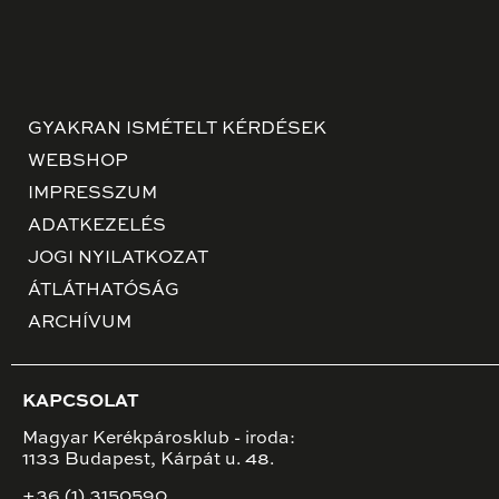
GYAKRAN ISMÉTELT KÉRDÉSEK
WEBSHOP
IMPRESSZUM
ADATKEZELÉS
JOGI NYILATKOZAT
ÁTLÁTHATÓSÁG
ARCHÍVUM
KAPCSOLAT
Magyar Kerékpárosklub - iroda:
1133 Budapest, Kárpát u. 48.
+36 (1) 3150590