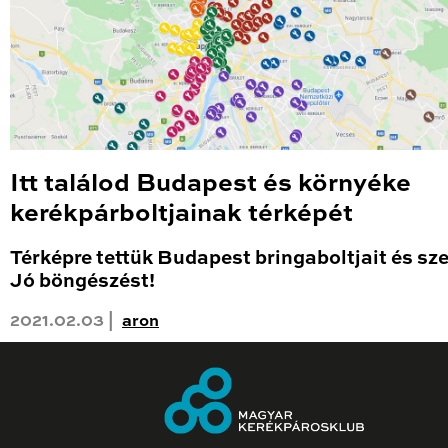
Itt találod Budapest és környéke
kerékpárboltjainak térképét
Térképre tettük Budapest bringaboltjait és sze
Jó böngészést!
2021.02.03 |
aron