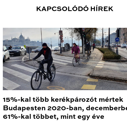
KAPCSOLÓDÓ HÍREK
15%-kal több kerékpározót mértek
Budapesten 2020-ban, decemberb
61%-kal többet, mint egy éve