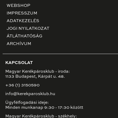
WEBSHOP
IMPRESSZUM
ADATKEZELÉS
JOGI NYILATKOZAT
ÁTLÁTHATÓSÁG
ARCHÍVUM
KAPCSOLAT
Magyar Kerékpárosklub - iroda:
1133 Budapest, Kárpát u. 48.
+36 (1) 3150590
info@kerekparosklub.hu
Ügyfélfogadási ideje:
Minden munkanap 9:30 - 17:30 között
Magyar Kerékpárosklub - székhely: