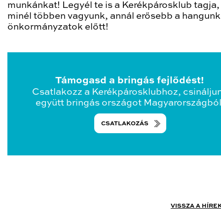
munkánkat! Legyél te is a Kerékpárosklub tagja,
minél többen vagyunk, annál erősebb a hangunk
önkormányzatok előtt!
Támogasd a bringás fejlődést!
Csatlakozz a Kerékpárosklubhoz, csinálju
együtt bringás országot Magyarországból
CSATLAKOZÁS
VISSZA A HÍRE