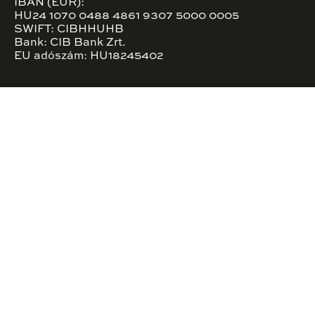
IBAN (EUR):
HU24 1070 0488 4861 9307 5000 0005
SWIFT: CIBHHUHB
Bank: CIB Bank Zrt.
EU adószám: HU18245402