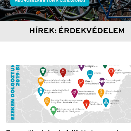
MEGHOSSZABBÍTOM A TAGSÁGOMAT
HÍREK: ÉRDEKVÉDELEM