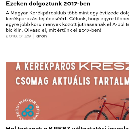
Ezeken dolgoztunk 2017-ben
A Magyar Kerékpárosklub több mint egy évtizede dolg
kerékpározás fejlődéséért. Célunk, hogy egyre többe
egyre jobb körülmények között juthassanak el A-ból 
biciklin. Olvasd el, mit értünk el 2017-ben!
2018.01.29 |
aron