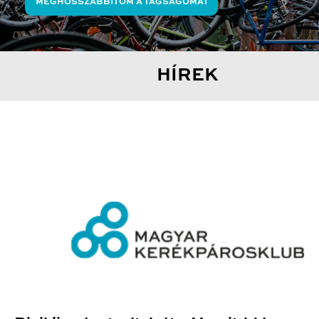
MEGHOSSZABBÍTOM A TAGSÁGOMAT
HÍREK