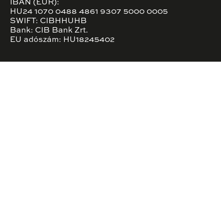
IBAN (EUR):
HU24 1070 0488 4861 9307 5000 0005
SWIFT: CIBHHUHB
Bank: CIB Bank Zrt.
EU adószám: HU18245402