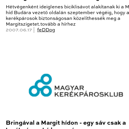
Hétvégenként ideiglenes biciklisávot alakítanak ki a M
híd Budára vezető oldalán szeptember végéig, hogy 
kerékpárosok biztonságosan közelíthessék meg a
Margitszigetet.tovább a hírhez
2007.06.17 |
feDDog
Bringával a Margit hídon - egy sáv csak a