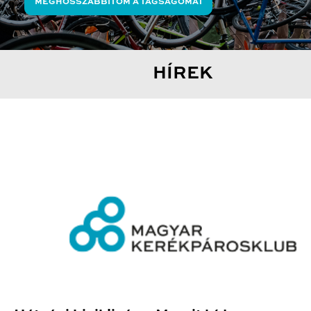
MEGHOSSZABBÍTOM A TAGSÁGOMAT
HÍREK