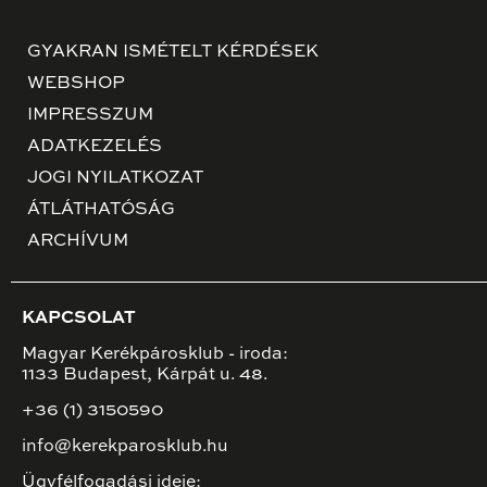
GYAKRAN ISMÉTELT KÉRDÉSEK
WEBSHOP
IMPRESSZUM
ADATKEZELÉS
JOGI NYILATKOZAT
ÁTLÁTHATÓSÁG
ARCHÍVUM
KAPCSOLAT
Magyar Kerékpárosklub - iroda:
1133 Budapest, Kárpát u. 48.
+36 (1) 3150590
info@kerekparosklub.hu
Ügyfélfogadási ideje: