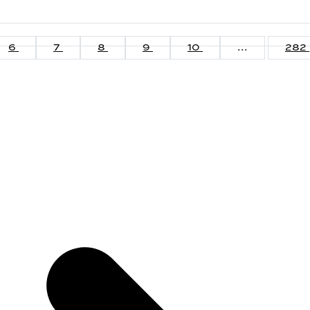
6
7
8
9
10
...
282