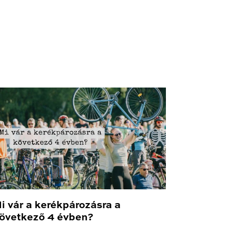
i vár a kerékpározásra a
övetkező 4 évben?