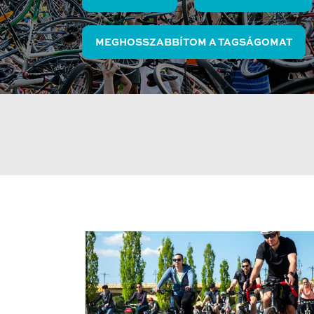
MEGHOSSZABBÍTOM A TAGSÁGOMAT