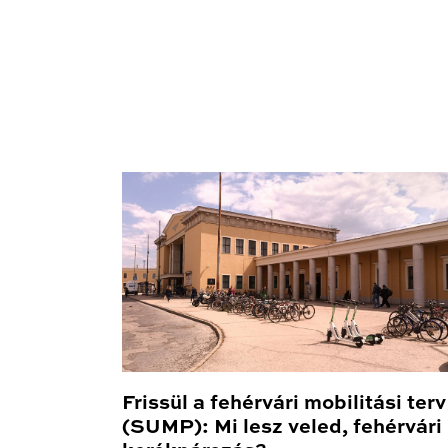
Frissül a fehérvári mobilitási terv
(SUMP): Mi lesz veled, fehérvári