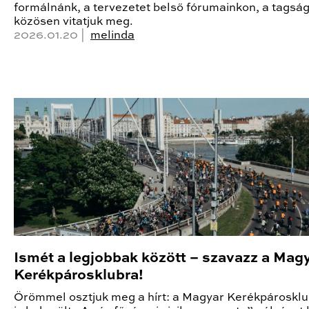
formálnánk, a tervezetet belső fórumainkon, a tagsá
közösen vitatjuk meg.
2026.01.20 |
melinda
Ismét a legjobbak között – szavazz a Mag
Kerékpárosklubra!
Örömmel osztjuk meg a hírt: a Magyar Kerékpárosklu