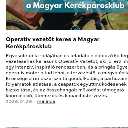
Operatív vezetőt keres a Magyar
Kerékpárosklub
Egyesületünk irodájában és feladatain dolgozó kolle
vezetéséhez keresünk Operatív Vezetőt, aki jól érzi 
egy intenzív, inspiráló rendszerben, és a bringás ügy
operatív motorja tud lenni, a tervezéstől a megvalósít
Erőssége a rendszerszintű gondolkodás, a párhuzam
folyamatok átlátása, a csapatok együttműködésének
biztosítása, és az összehangolt működést támogató
koordináció, ütemezés és kapacitástervezés.
2026.01.26 |
melinda