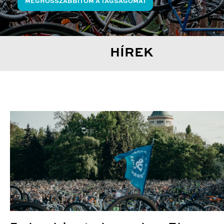
MEGHOSSZABBÍTOM A TAGSÁGOMAT
HÍREK