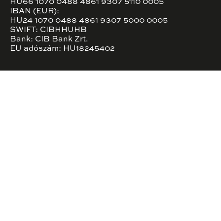
HU66 1070 0488 4861 9307 5110 0005
IBAN (EUR):
HU24 1070 0488 4861 9307 5000 0005
SWIFT: CIBHHUHB
Bank: CIB Bank Zrt.
EU adószám: HU18245402