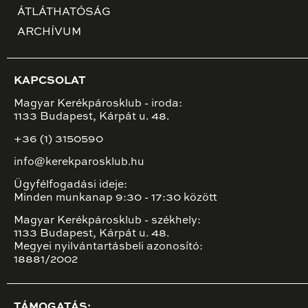
ÁTLÁTHATÓSÁG
ARCHÍVUM
KAPCSOLAT
Magyar Kerékpárosklub - iroda:
1133 Budapest, Kárpát u. 48.
+36 (1) 3150590
info@kerekparosklub.hu
Ügyfélfogadási ideje:
Minden munkanap 9:30 - 17:30 között
Magyar Kerékpárosklub - székhely:
1133 Budapest, Kárpát u. 48.
Megyei nyilvántartásbeli azonosító:
18881/2002
TÁMOGATÁS: