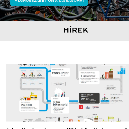
MEGHOSSZABBÍTOM A TAGSÁGOMAT
HÍREK