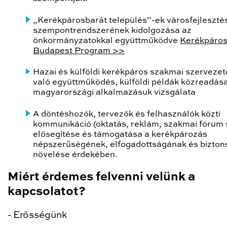
„Kerékpárosbarát település”-ek városfejlesztés
szempontrendszerének kidolgozása az
önkormányzatokkal együttműködve
Kerékpáro
Budapest Program >>
Hazai és külföldi kerékpáros szakmai szervezet
való együttműködés, külföldi példák közreadása
magyarországi alkalmazásuk vizsgálata
A döntéshozók, tervezők és felhasználók közti
kommunikáció (oktatás, reklám, szakmai fórum s
elősegítése és támogatása a kerékpározás
népszerűségének, elfogadottságának és bizto
növelése érdekében.
Miért érdemes felvenni velünk a
kapcsolatot?
- Erősségünk