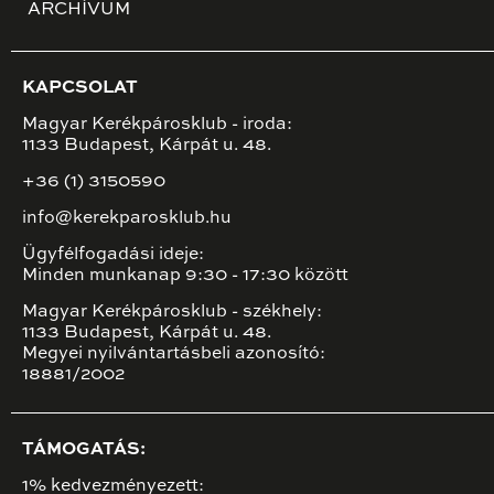
ARCHÍVUM
KAPCSOLAT
Magyar Kerékpárosklub - iroda:
1133 Budapest, Kárpát u. 48.
+36 (1) 3150590
info@kerekparosklub.hu
Ügyfélfogadási ideje:
Minden munkanap 9:30 - 17:30 között
Magyar Kerékpárosklub - székhely:
1133 Budapest, Kárpát u. 48.
Megyei nyilvántartásbeli azonosító:
18881/2002
TÁMOGATÁS:
1% kedvezményezett: