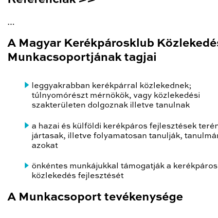
...
A Magyar Kerékpárosklub Közlekedé
Munkacsoportjának tagjai
leggyakrabban kerékpárral közlekednek;
túlnyomórészt mérnökök, vagy közlekedési
szakterületen dolgoznak illetve tanulnak
a hazai és külföldi kerékpáros fejlesztések teré
jártasak, illetve folyamatosan tanulják, tanulm
azokat
önkéntes munkájukkal támogatják a kerékpáros
közlekedés fejlesztését
A Munkacsoport tevékenysége