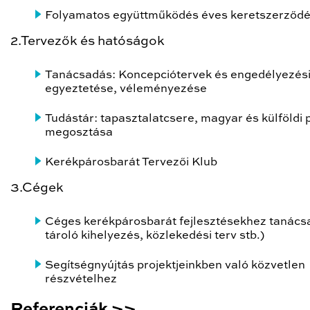
Folyamatos együttműködés éves keretszerződé
2.Tervezők és hatóságok
Tanácsadás: Koncepciótervek és engedélyezési
egyeztetése, véleményezése
Tudástár: tapasztalatcsere, magyar és külföldi 
megosztása
Kerékpárosbarát Tervezői Klub
3.Cégek
Céges kerékpárosbarát fejlesztésekhez tanácsa
tároló kihelyezés, közlekedési terv stb.)
Segítségnyújtás projektjeinkben való közvetlen
részvételhez
Referenciák >>