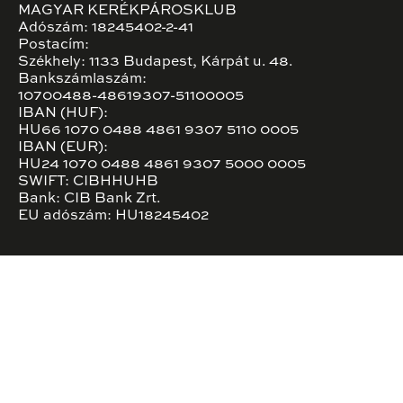
MAGYAR KERÉKPÁROSKLUB
Adószám: 18245402-2-41
Postacím:
Székhely: 1133 Budapest, Kárpát u. 48.
Bankszámlaszám:
10700488-48619307-51100005
IBAN (HUF):
HU66 1070 0488 4861 9307 5110 0005
IBAN (EUR):
HU24 1070 0488 4861 9307 5000 0005
SWIFT: CIBHHUHB
Bank: CIB Bank Zrt.
EU adószám: HU18245402