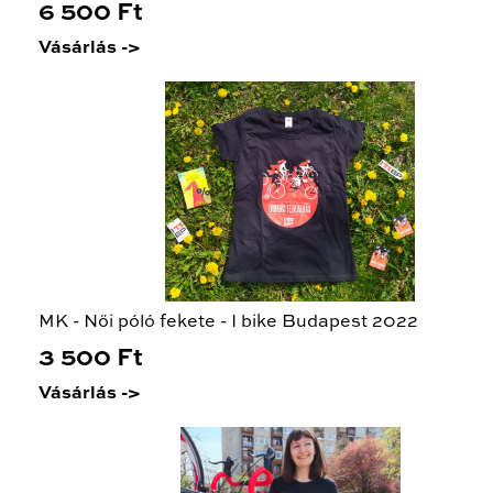
6 500 Ft
Vásárlás ->
MK - Női póló fekete - I bike Budapest 2022
3 500 Ft
Vásárlás ->