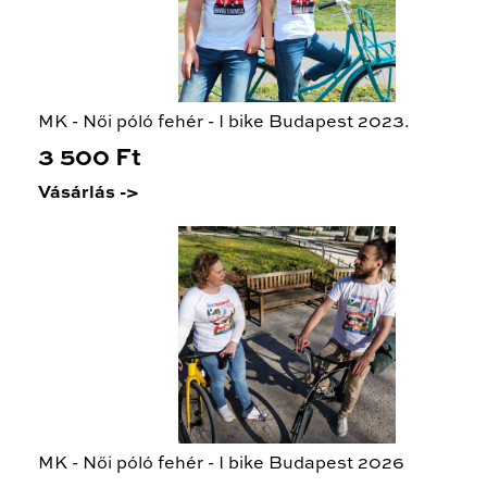
MK - Női póló fehér - I bike Budapest 2023.
3 500 Ft
Vásárlás ->
MK - Női póló fehér - I bike Budapest 2026