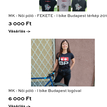
MK - Női póló - FEKETE - I bike Budapest térkép 20
3 000 Ft
Vásárlás ->
MK - Női póló - I bike Budapest logóval
6 000 Ft
Vásárlás ->