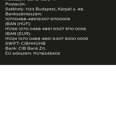
Postacím:
Székhely: 1133 Budapest, Kárpát u. 48.
Bankszámlaszám:
10700488-48619307-51100005
IBAN (HUF):
HU66 1070 0488 4861 9307 5110 0005
IBAN (EUR):
HU24 1070 0488 4861 9307 5000 0005
SWIFT: CIBHHUHB
Bank: CIB Bank Zrt.
EU adószám: HU18245402