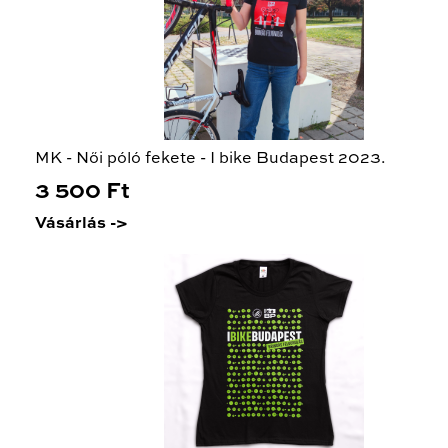
MK - Női póló fekete - I bike Budapest 2023.
3 500 Ft
Vásárlás ->