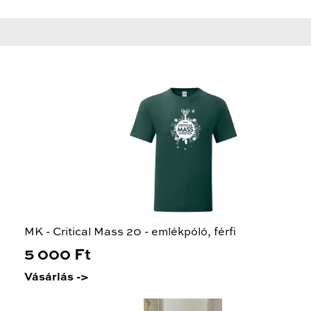
MK - Critical Mass 20 - emlékpóló, férfi
5 000 Ft
Vásárlás ->