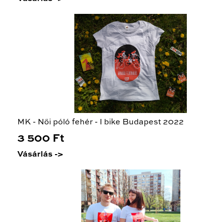
MK - Női póló fehér - I bike Budapest 2022
3 500 Ft
Vásárlás ->