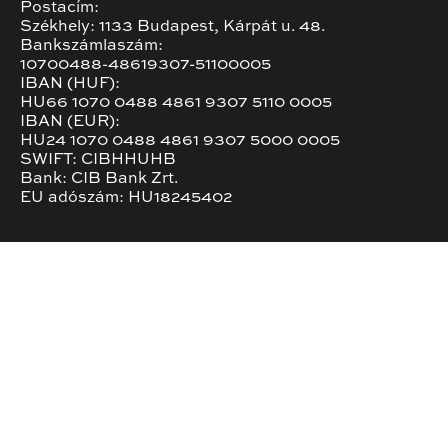
Postacím:
Székhely: 1133 Budapest, Kárpát u. 48.
Bankszámlaszám:
10700488-48619307-51100005
IBAN (HUF):
HU66 1070 0488 4861 9307 5110 0005
IBAN (EUR):
HU24 1070 0488 4861 9307 5000 0005
SWIFT: CIBHHUHB
Bank: CIB Bank Zrt.
EU adószám: HU18245402