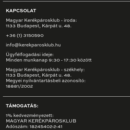
KAPCSOLAT
Magyar Kerékpárosklub - iroda:
1133 Budapest, Kárpát u. 48.
+36 (1) 3150590
info@kerekparosklub.hu
Ügyfélfogadási ideje:
Minden munkanap 9:30 - 17:30 között
Magyar Kerékpárosklub - székhely:
1133 Budapest, Kárpát u. 48.
Megyei nyilvántartásbeli azonosító:
18881/2002
TÁMOGATÁS:
1% kedvezményezett:
MAGYAR KERÉKPÁROSKLUB
Adószám: 18245402-2-41