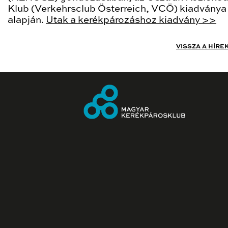
Klub (Verkehrsclub Österreich, VCÖ) kiadványa
alapján.
Utak a kerékpározáshoz kiadvány >>
VISSZA A HÍRE