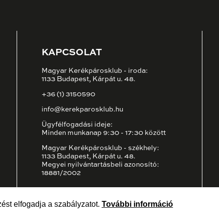
KAPCSOLAT
Magyar Kerékpárosklub - iroda:
1133 Budapest, Kárpát u. 48.
+36 (1) 3150590
info@kerekparosklub.hu
Ügyfélfogadási ideje:
Minden munkanap 9:30 - 17:30 között
Magyar Kerékpárosklub - székhely:
1133 Budapest, Kárpát u. 48.
Megyei nyilvántartásbeli azonosító:
18881/2002
ést elfogadja a szabályzatot.
További információ