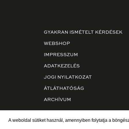
GYAKRAN ISMÉTELT KÉRDÉSEK
WEBSHOP
IMPRESSZUM
ADATKEZELÉS
JOGI NYILATKOZAT
ÁTLÁTHATÓSÁG
ARCHÍVUM
A weboldal sütiket használ, amennyiben folytatja a böngész