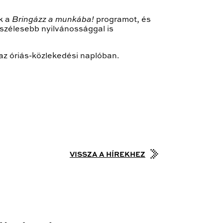
k a
Bringázz a munkába!
programot, és
 szélesebb nyilvánossággal is
 az óriás-közlekedési naplóban.
VISSZA A HÍREKHEZ