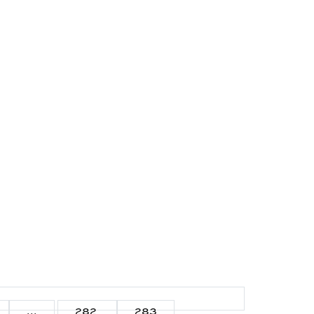
...
282
283