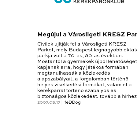
Megújul a Városligeti KRESZ Pa
Civilek újítják fel a Városligeti KRESZ
Parkot, mely Budapest legnagyobb oktat
parkja volt a 70-es, 80-as években.
Mostantól a gyermekek újból lehetőséget
kapjanak arra, hogy játékos formában
megtanulhassák a közlekedés
alapszabályait, a forgalomban történő
helyes viselkedési formákat, valamint a
kerékpárral történő szabályos és
biztonságos közlekedést. tovább a hírhez
2007.05.17 |
feDDog