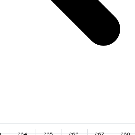
3
264
265
266
267
268