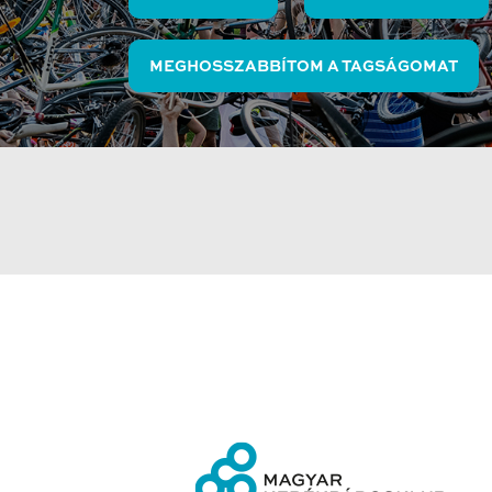
MEGHOSSZABBÍTOM A TAGSÁGOMAT