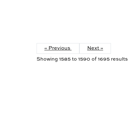
« Previous
Next »
Showing
1585
to
1590
of
1695
results