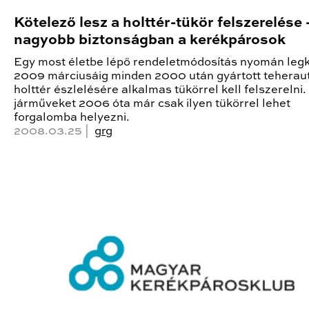
Kötelező lesz a holttér-tükör felszerelése 
nagyobb biztonságban a kerékpárosok
Egy most életbe lépő rendeletmódosítás nyomán leg
2009 márciusáig minden 2000 után gyártott teheraut
holttér észlelésére alkalmas tükörrel kell felszerelni.
járműveket 2006 óta már csak ilyen tükörrel lehet
forgalomba helyezni.
2008.03.25 |
grg