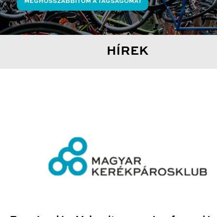
MEGHOSSZABBÍTOM A TAGSÁGOMAT
HÍREK