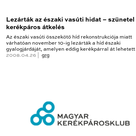
Lezárták az északi vasúti hidat – szünetel
kerékpáros átkelés
Az északi vasúti összekötő híd rekonstrukciója miatt
várhatóan november 10-ig lezárták a híd északi
gyalogjárdáját, amelyen eddig kerékpárral át lehetett 
2008.04.26 |
grg