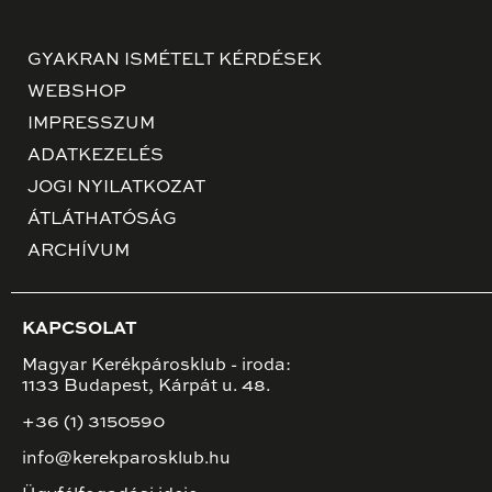
GYAKRAN ISMÉTELT KÉRDÉSEK
WEBSHOP
IMPRESSZUM
ADATKEZELÉS
JOGI NYILATKOZAT
ÁTLÁTHATÓSÁG
ARCHÍVUM
KAPCSOLAT
Magyar Kerékpárosklub - iroda:
1133 Budapest, Kárpát u. 48.
+36 (1) 3150590
info@kerekparosklub.hu