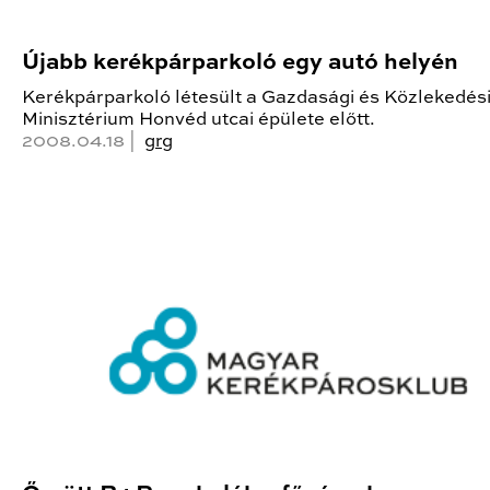
Újabb kerékpárparkoló egy autó helyén
Kerékpárparkoló létesült a Gazdasági és Közlekedés
Minisztérium Honvéd utcai épülete előtt.
2008.04.18 |
grg