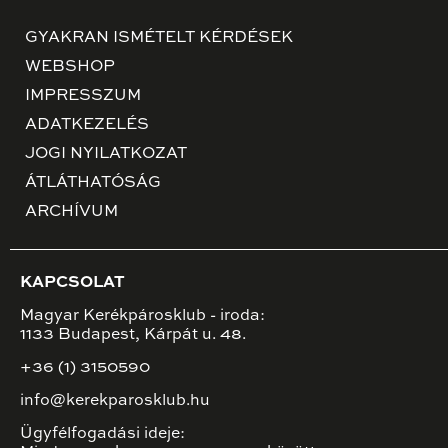
GYAKRAN ISMÉTELT KÉRDÉSEK
WEBSHOP
IMPRESSZUM
ADATKEZELÉS
JOGI NYILATKOZAT
ÁTLÁTHATÓSÁG
ARCHÍVUM
KAPCSOLAT
Magyar Kerékpárosklub - iroda:
1133 Budapest, Kárpát u. 48.
+36 (1) 3150590
info@kerekparosklub.hu
Ügyfélfogadási ideje: