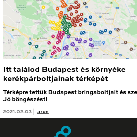
Itt találod Budapest és környéke
kerékpárboltjainak térképét
Térképre tettük Budapest bringaboltjait és sze
Jó böngészést!
2021.02.03 |
aron