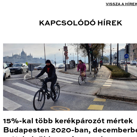
VISSZA A HÍRE
KAPCSOLÓDÓ HÍREK
15%-kal több kerékpározót mértek
Budapesten 2020-ban, decemberb