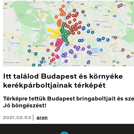
Itt találod Budapest és környéke
kerékpárboltjainak térképét
Térképre tettük Budapest bringaboltjait és sze
Jó böngészést!
2021.02.03 |
aron