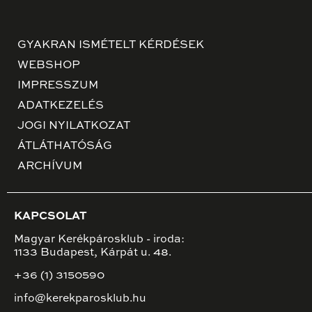
GYAKRAN ISMÉTELT KÉRDÉSEK
WEBSHOP
IMPRESSZUM
ADATKEZELÉS
JOGI NYILATKOZAT
ÁTLÁTHATÓSÁG
ARCHÍVUM
KAPCSOLAT
Magyar Kerékpárosklub - iroda:
1133 Budapest, Kárpát u. 48.
+36 (1) 3150590
info@kerekparosklub.hu