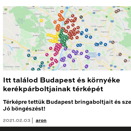
Itt találod Budapest és környéke
kerékpárboltjainak térképét
Térképre tettük Budapest bringaboltjait és sze
Jó böngészést!
2021.02.03 |
aron