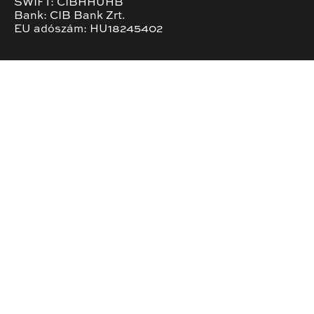
SWIFT: CIBHHUHB
Bank: CIB Bank Zrt.
EU adószám: HU18245402