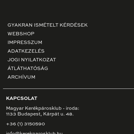
GYAKRAN ISMÉTELT KÉRDÉSEK
WEBSHOP
IMPRESSZUM
ADATKEZELÉS
JOGI NYILATKOZAT
ÁTLÁTHATÓSÁG
ARCHÍVUM
KAPCSOLAT
Magyar Kerékpárosklub - iroda:
1133 Budapest, Kárpát u. 48.
+36 (1) 3150590