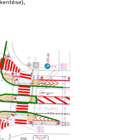
kentése),