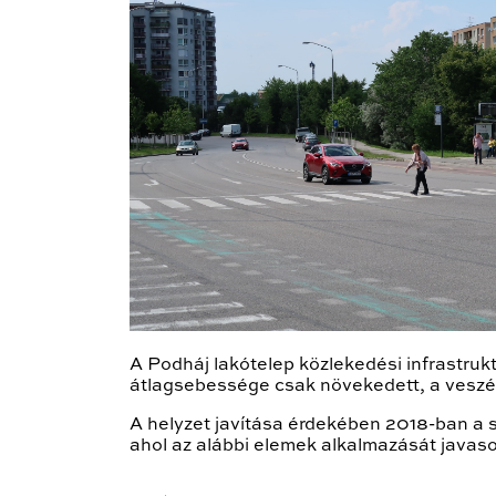
A Podháj lakótelep közlekedési infrastru
átlagsebessége csak növekedett, a veszé
A helyzet javítása érdekében 2018-ban a s
ahol az alábbi elemek alkalmazását javaso