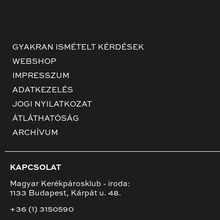
GYAKRAN ISMÉTELT KÉRDÉSEK
WEBSHOP
IMPRESSZUM
ADATKEZELÉS
JOGI NYILATKOZAT
ÁTLÁTHATÓSÁG
ARCHÍVUM
KAPCSOLAT
Magyar Kerékpárosklub - iroda:
1133 Budapest, Kárpát u. 48.
+36 (1) 3150590