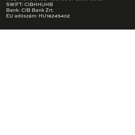
SWIFT: CIBHHUHB
Bank: CIB Bank Zrt.
EU adószám: HU18245402