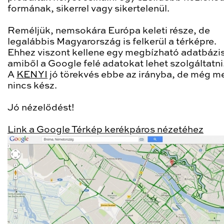
formának, sikerrel vagy sikertelenül.
Reméljük, nemsokára Európa keleti része, de
legalábbis Magyarország is felkerül a térképre.
Ehhez viszont kellene egy megbízható adatbázis
amiből a Google felé adatokat lehet szolgáltatni
A
KENYI
jó törekvés ebbe az irányba, de még m
nincs kész.
Jó nézelődést!
Link a Google Térkép kerékpáros nézetéhez