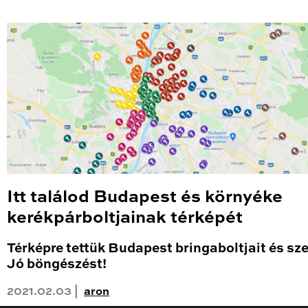
Itt találod Budapest és környéke
kerékpárboltjainak térképét
Térképre tettük Budapest bringaboltjait és sze
Jó böngészést!
2021.02.03 |
aron