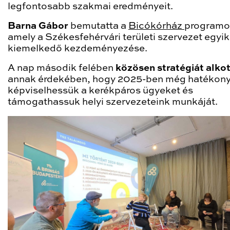
legfontosabb szakmai eredményeit.
Barna Gábor
bemutatta a
Bicókórház
programo
amely a Székesfehérvári területi szervezet egyik
kiemelkedő kezdeményezése.
A nap második felében
közösen stratégiát alko
annak érdekében, hogy 2025-ben még hatékon
képviselhessük a kerékpáros ügyeket és
támogathassuk helyi szervezeteink munkáját.