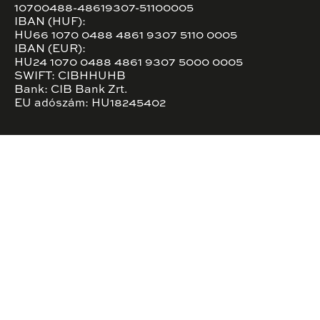
10700488-48619307-51100005
IBAN (HUF):
HU66 1070 0488 4861 9307 5110 0005
IBAN (EUR):
HU24 1070 0488 4861 9307 5000 0005
SWIFT: CIBHHUHB
Bank: CIB Bank Zrt.
EU adószám: HU18245402