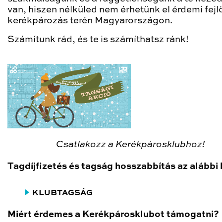
van, hiszen nélküled nem érhetünk el érdemi fejl
kerékpározás terén Magyarországon.
Számítunk rád, és te is számíthatsz ránk!
Csatlakozz a Kerékpárosklubhoz!
Tagdíjfizetés és tagság hosszabbítás az alábbi 
KLUBTAGSÁG
Miért érdemes a Kerékpárosklubot támogatni?