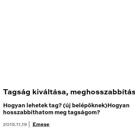
Tagság kiváltása, meghosszabbítá
Hogyan lehetek tag? (új belépőknek)Hogyan
hosszabbíthatom meg tagságom?
2015.11.19 |
Emese