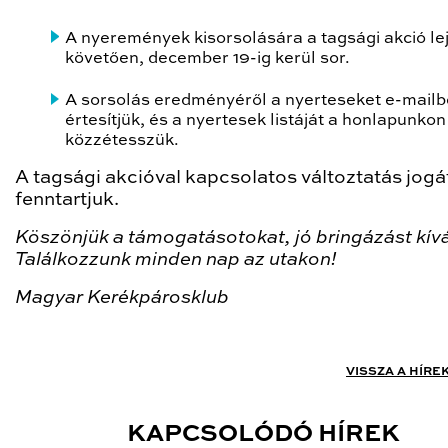
A nyeremények kisorsolására a tagsági akció lej
követően, december 19-ig kerül sor.
A sorsolás eredményéről a nyerteseket e-mail
értesítjük, és a nyertesek listáját a honlapunkon 
közzétesszük.
A tagsági akcióval kapcsolatos változtatás jogá
fenntartjuk.
Köszönjük a támogatásotokat, jó bringázást kív
Találkozzunk minden nap az utakon!
Magyar Kerékpárosklub
VISSZA A HÍRE
KAPCSOLÓDÓ HÍREK