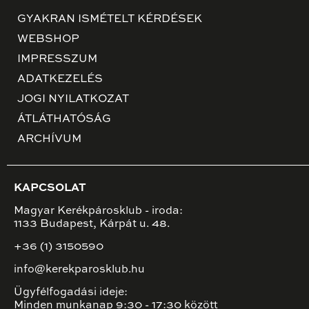
GYAKRAN ISMÉTELT KÉRDÉSEK
WEBSHOP
IMPRESSZUM
ADATKEZELÉS
JOGI NYILATKOZAT
ÁTLÁTHATÓSÁG
ARCHÍVUM
KAPCSOLAT
Magyar Kerékpárosklub - iroda:
1133 Budapest, Kárpát u. 48.
+36 (1) 3150590
info@kerekparosklub.hu
Ügyfélfogadási ideje:
Minden munkanap 9:30 - 17:30 között