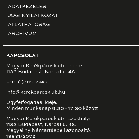
ADATKEZELÉS
JOGI NYILATKOZAT
ÁTLÁTHATÓSÁG
ARCHÍVUM
KAPCSOLAT
Magyar Kerékpárosklub - iroda:
1133 Budapest, Kárpát u. 48.
+36 (1) 3150590
info@kerekparosklub.hu
Ügyfélfogadási ideje:
Minden munkanap 9:30 - 17:30 között
Magyar Kerékpárosklub - székhely:
1133 Budapest, Kárpát u. 48.
Megyei nyilvántartásbeli azonosító:
18881/2002