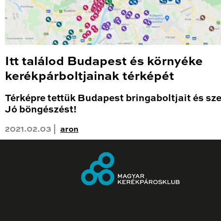
Itt találod Budapest és környéke
kerékpárboltjainak térképét
Térképre tettük Budapest bringaboltjait és sze
Jó böngészést!
2021.02.03 |
aron