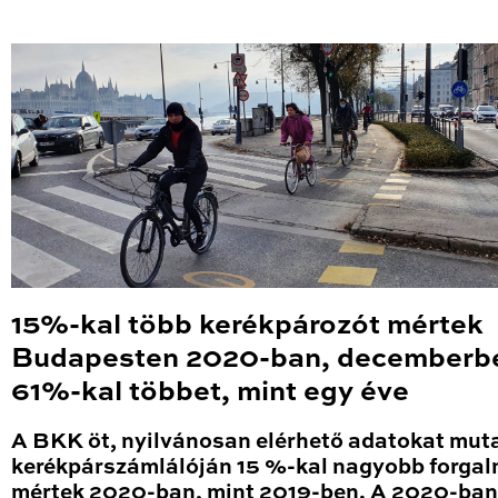
15%-kal több kerékpározót mértek
Budapesten 2020-ban, decemberb
61%-kal többet, mint egy éve
A BKK öt, nyilvánosan elérhető adatokat mut
kerékpárszámlálóján 15 %-kal nagyobb forga
mértek 2020-ban, mint 2019-ben. A 2020-ban