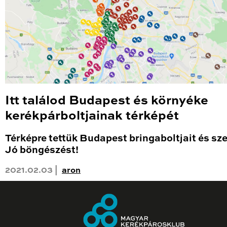
Itt találod Budapest és környéke
kerékpárboltjainak térképét
Térképre tettük Budapest bringaboltjait és sze
Jó böngészést!
2021.02.03 |
aron