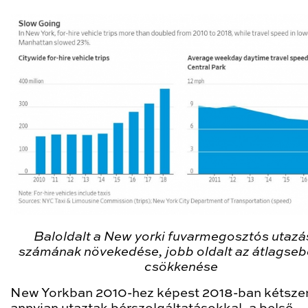
Baloldalt a New yorki fuvarmegosztós utaz
számának növekedése, jobb oldalt az átlagse
csökkenése
New Yorkban 2010-hez képest 2018-ban kétsze