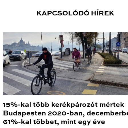
KAPCSOLÓDÓ HÍREK
15%-kal több kerékpározót mértek
Budapesten 2020-ban, decemberb
61%-kal többet, mint egy éve