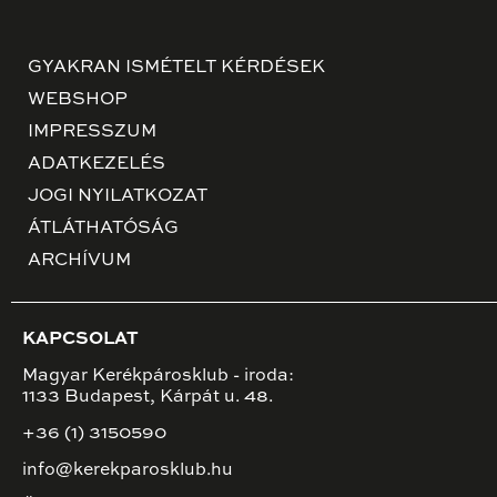
GYAKRAN ISMÉTELT KÉRDÉSEK
WEBSHOP
IMPRESSZUM
ADATKEZELÉS
JOGI NYILATKOZAT
ÁTLÁTHATÓSÁG
ARCHÍVUM
KAPCSOLAT
Magyar Kerékpárosklub - iroda:
1133 Budapest, Kárpát u. 48.
+36 (1) 3150590
info@kerekparosklub.hu