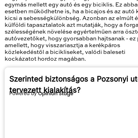
egymás mellett egy autó és egy biciklis. Ez abba
esetben működhetne is, ha a bicajos és az autó 
kicsi a sebességkülönbség. Azonban az elmúlt 
külföldi tapasztalatok azt mutatják, hogy a forg
szélességének növelése egyértelműen arra öszt
autóvezetőket, hogy gyorsabban hajtsanak - ez
amellett, hogy visszariasztja a kerékpáros
közlekedéstől a bicikliseket, valódi baleseti
kockázatot hordoz magában.