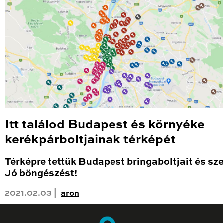
Itt találod Budapest és környéke
kerékpárboltjainak térképét
Térképre tettük Budapest bringaboltjait és sze
Jó böngészést!
2021.02.03 |
aron