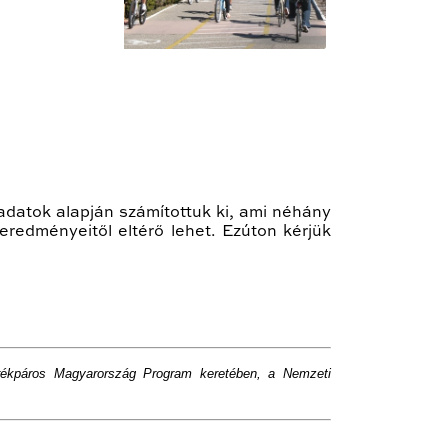
adatok alapján számítottuk ki, ami néhány
redményeitől eltérő lehet. Ezúton kérjük
ékpáros Magyarország Program keretében, a Nemzeti