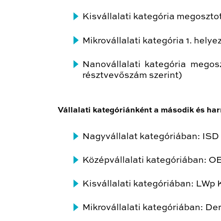
Kisvállalati kategória megoszto
Mikrovállalati kategória 1. hel
Nanovállalati kategória megosz
résztvevőszám szerint)
Vállalati kategóriánként a második és har
Nagyvállalat kategóriában: ISD
Középvállalati kategóriában: 
Kisvállalati kategóriában: LWp 
Mikrovállalati kategóriában: Der