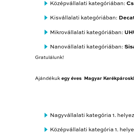
Középvállalati kategóriában:
Cs
Kisvállalati kategóriában:
Decat
Mikrovállalati kategóriában:
UHU
Nanovállalati kategóriában:
Sis
Gratulálunk!
Ajándékuk
egy éves Magyar Kerékpárosk
Nagyvállalati kategória 1. hely
Középvállalati kategória 1. hel