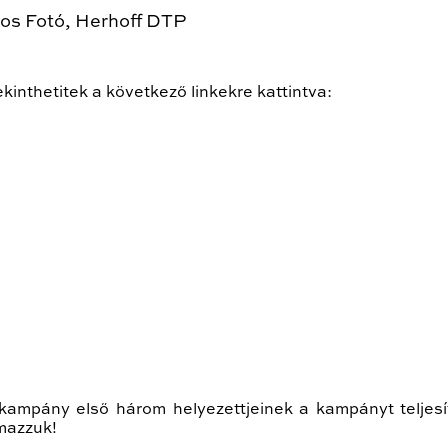
tos Fotó, Herhoff DTP
kinthetitek a következő linkekre kattintva:
kampány első három helyezettjeinek a kampányt teljesí
mazzuk!