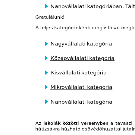
Nanovállalati kategóriában: Tál
Gratulálunk!
A teljes kategóránkénti ranglistákat megte
Nagyvállalati kategória
Középvállalati kategória
Kisvállalati kategória
Mikrovállalati kategória
Nanovállalati kategória
Az
iskolák közötti versenyben
a tavaszi 
hátizsákra húzható esővédőhuzattal jutal