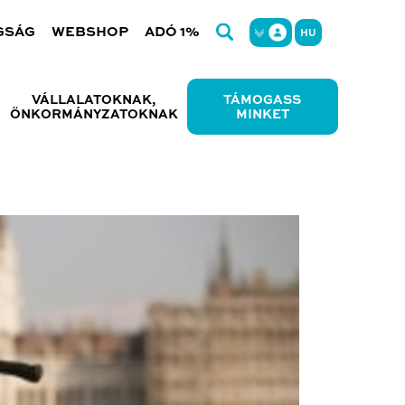
GSÁG
WEBSHOP
ADÓ 1%
HU
VÁLLALATOKNAK,
TÁMOGASS
ÖNKORMÁNYZATOKNAK
MINKET