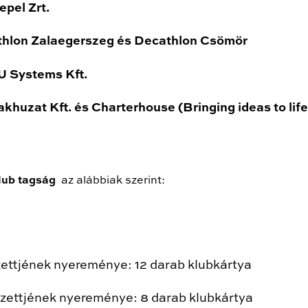
epel Zrt.
hlon Zalaegerszeg és Decathlon Csömör
 Systems Kft.
akhuzat Kft. és Charterhouse (Bringing ideas to life
lub tagság
az alábbiak szerint:
ezettjének nyereménye: 12 darab klubkártya
yezettjének nyereménye: 8 darab klubkártya