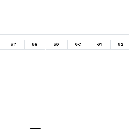
57
58
59
60
61
62