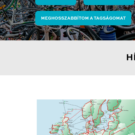
MEGHOSSZABBÍTOM A TAGSÁGOMAT
H