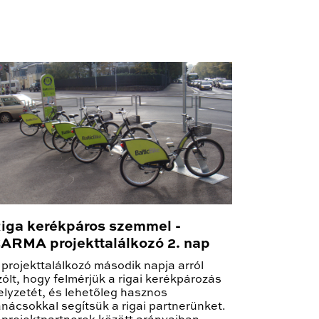
iga kerékpáros szemmel -
ARMA projekttalálkozó 2. nap
 projekttalálkozó második napja arról
zólt, hogy felmérjük a rigai kerékpározás
elyzetét, és lehetőleg hasznos
anácsokkal segítsük a rigai partnerünket.