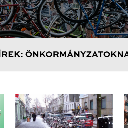
ÍREK: ÖNKORMÁNYZATOKN