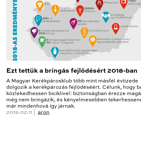
Ezt tettük a bringás fejlődésért 2018-ban
A Magyar Kerékpárosklub több mint másfél évtizede
dolgozik a kerékpározás fejlődéséért. Célunk, hogy b
közlekedhessen biciklivel: biztonságban érezze magát
még nem bringázik, és kényelmesebben tekerhessene
már mindenhová így járnak.
2019.02.11 |
aron