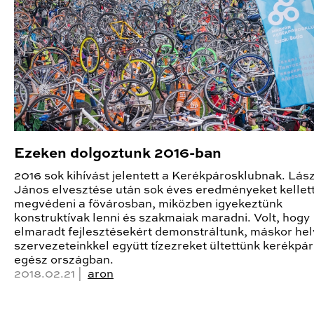
Ezeken dolgoztunk 2016-ban
2016 sok kihívást jelentett a Kerékpárosklubnak. Lás
János elvesztése után sok éves eredményeket kellet
megvédeni a fővárosban, miközben igyekeztünk
konstruktívak lenni és szakmaiak maradni. Volt, hogy
elmaradt fejlesztésekért demonstráltunk, máskor hel
szervezeteinkkel együtt tízezreket ültettünk kerékpár
egész országban.
2018.02.21 |
aron