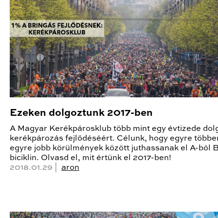
Ezeken dolgoztunk 2017-ben
A Magyar Kerékpárosklub több mint egy évtizede dolg
kerékpározás fejlődéséért. Célunk, hogy egyre többe
egyre jobb körülmények között juthassanak el A-ból 
biciklin. Olvasd el, mit értünk el 2017-ben!
2018.01.29 |
aron