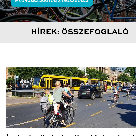
MEGHOSSZABBÍTOM A TAGSÁGOMAT
HÍREK: ÖSSZEFOGLALÓ