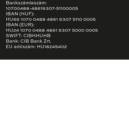
Bankszámlaszám:
10700488-48619307-51100005
IBAN (HUF):
HU66 1070 0488 4861 9307 5110 0005
IBAN (EUR):
HU24 1070 0488 4861 9307 5000 0005
SWIFT: CIBHHUHB
Bank: CIB Bank Zrt.
EU adószám: HU18245402