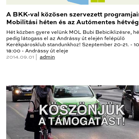
A BKK-val közösen szervezett programjai
Mobilitási héten és az Autómentes hétvé
Hét közben gyere velünk MOL Bubi Bebiciklizésre, h
pedig látogass el az Andrássy út elején felépülő
Kerékpárosklub standunkhoz! Szeptember 20-21. - 1
18:00 - Andrássy út eleje
2014.09.01 |
admin