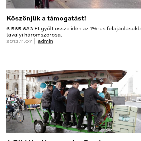
Köszönjük a támogatást!
6 565 683 Ft gyűlt össze idén az 1%-os felajánlásokb
tavalyi háromszorosa.
2013.11.07 |
admin