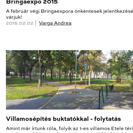
Bringaexpo 2015
A február végi Bringaexpora önkéntesek jelentkezésé
várjuk!
2015.02.02 |
Varga Andrea
Villamosépítés buktatókkal - folytatás
Amint már írtunk róla, folyik az 1-es villamos Etele tér