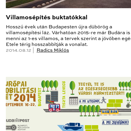
Villamosépítés buktatókkal
Hosszú évek után Budapesten újra dübörög a
villamosépítési láz. Várhatóan 2015-re már Budára is 
menni az 1-es villamos, a tervek szerint a jövőben eg
Etele térig hosszabbítják a vonalat.
2014.08.12 |
Radics Miklós