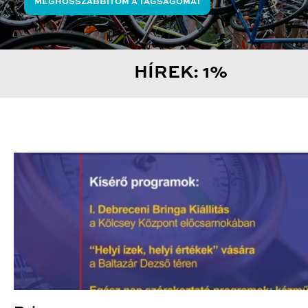
MEGHOSSZABBÍTOM A TAGSÁGOMAT
HÍREK: 1%