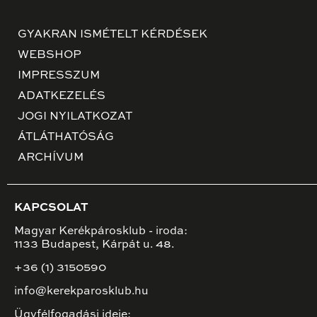
GYAKRAN ISMÉTELT KÉRDÉSEK
WEBSHOP
IMPRESSZUM
ADATKEZELÉS
JOGI NYILATKOZAT
ÁTLÁTHATÓSÁG
ARCHÍVUM
KAPCSOLAT
Magyar Kerékpárosklub - iroda:
1133 Budapest, Kárpát u. 48.
+36 (1) 3150590
info@kerekparosklub.hu
Ügyfélfogadási ideje: