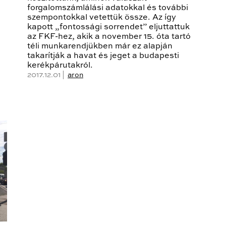
forgalomszámlálási adatokkal és további
szempontokkal vetettük össze. Az így
kapott „fontossági sorrendet” eljuttattuk
az FKF-hez, akik a november 15. óta tartó
téli munkarendjükben már ez alapján
takarítják a havat és jeget a budapesti
kerékpárutakról.
2017.12.01 |
aron