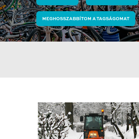
MEGHOSSZABBÍTOM A TAGSÁGOMAT