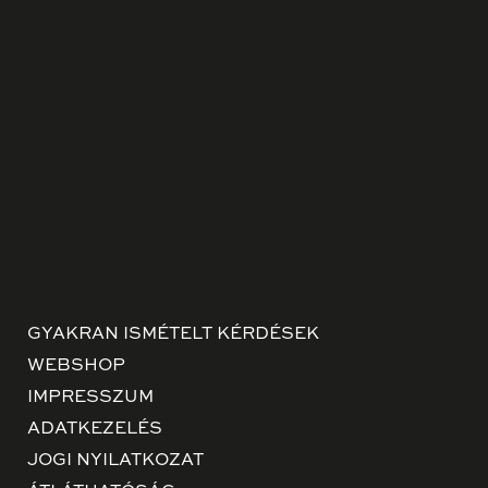
GYAKRAN ISMÉTELT KÉRDÉSEK
WEBSHOP
IMPRESSZUM
ADATKEZELÉS
JOGI NYILATKOZAT