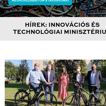
MEGHOSSZABBÍTOM A TAGSÁGOMAT
HÍREK: INNOVÁCIÓS ÉS
TECHNOLÓGIAI MINISZTÉRI