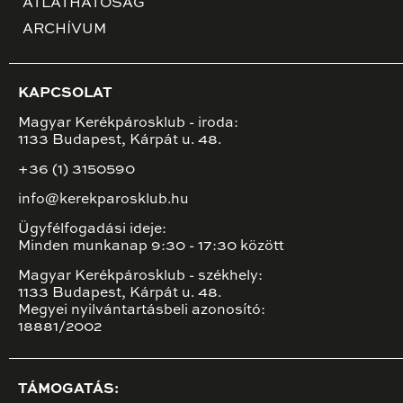
ÁTLÁTHATÓSÁG
ARCHÍVUM
KAPCSOLAT
Magyar Kerékpárosklub - iroda:
1133 Budapest, Kárpát u. 48.
+36 (1) 3150590
info@kerekparosklub.hu
Ügyfélfogadási ideje:
Minden munkanap 9:30 - 17:30 között
Magyar Kerékpárosklub - székhely:
1133 Budapest, Kárpát u. 48.
Megyei nyilvántartásbeli azonosító:
18881/2002
TÁMOGATÁS: