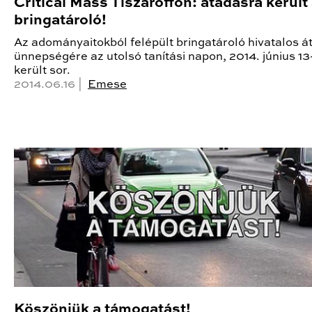
Critical Mass Tiszaroffon: átadásra került
bringatároló!
Az adományaitokból felépült bringatároló hivatalos á
ünnepségére az utolsó tanítási napon, 2014. június 13
került sor.
2014.06.16 |
Emese
Köszönjük a támogatást!