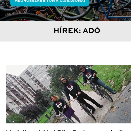
MEGHOSSZABBÍTOM A TAGSÁGOMAT
HÍREK: ADÓ