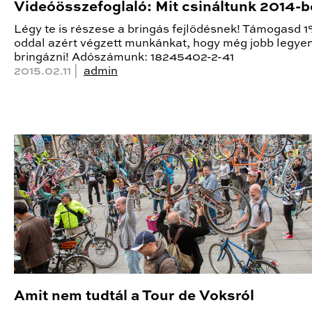
Videóösszefoglaló: Mit csináltunk 2014-
Légy te is részese a bringás fejlődésnek! Támogasd 
oddal azért végzett munkánkat, hogy még jobb legye
bringázni! Adószámunk: 18245402-2-41
2015.02.11 |
admin
Amit nem tudtál a Tour de Voksról