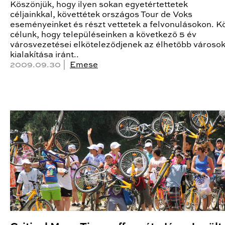
Köszönjük, hogy ilyen sokan egyetértettetek
céljainkkal, követtétek országos Tour de Voks
eseményeinket és részt vettetek a felvonulásokon. K
célunk, hogy településeinken a következő 5 év
városvezetései elköteleződjenek az élhetőbb városo
kialakítása iránt..
2009.09.30 |
Emese