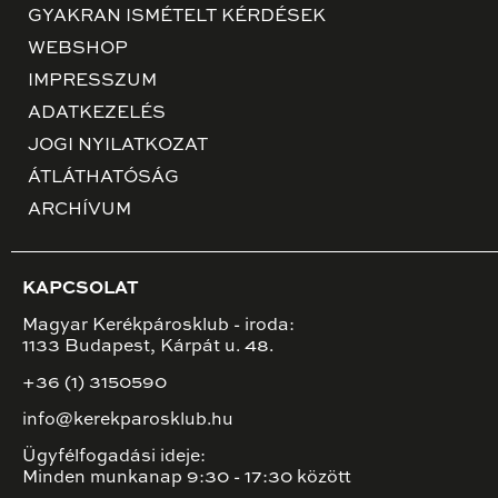
GYAKRAN ISMÉTELT KÉRDÉSEK
WEBSHOP
IMPRESSZUM
ADATKEZELÉS
JOGI NYILATKOZAT
ÁTLÁTHATÓSÁG
ARCHÍVUM
KAPCSOLAT
Magyar Kerékpárosklub - iroda:
1133 Budapest, Kárpát u. 48.
+36 (1) 3150590
info@kerekparosklub.hu
Ügyfélfogadási ideje:
Minden munkanap 9:30 - 17:30 között